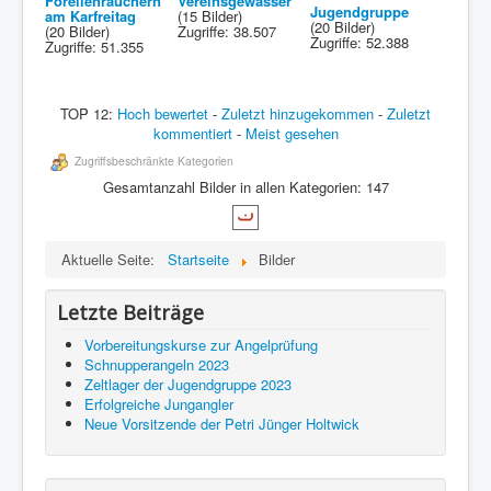
Forellenräuchern
Vereinsgewässer
Jugendgruppe
am Karfreitag
(15 Bilder)
(20 Bilder)
(20 Bilder)
Zugriffe: 38.507
Zugriffe: 52.388
Zugriffe: 51.355
TOP 12:
Hoch bewertet
-
Zuletzt hinzugekommen
-
Zuletzt
kommentiert
-
Meist gesehen
Zugriffsbeschränkte Kategorien
Gesamtanzahl Bilder in allen Kategorien: 147
Aktuelle Seite:
Startseite
Bilder
Letzte Beiträge
Vorbereitungskurse zur Angelprüfung
Schnupperangeln 2023
Zeltlager der Jugendgruppe 2023
Erfolgreiche Jungangler
Neue Vorsitzende der Petri Jünger Holtwick