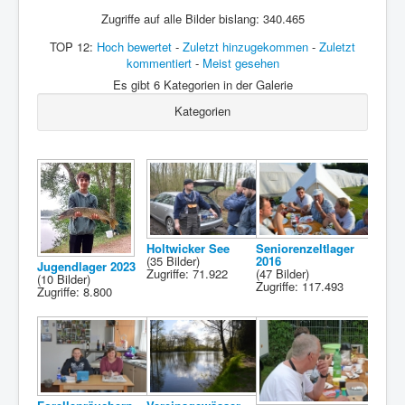
Zugriffe auf alle Bilder bislang: 340.465
Vorstand
TOP 12:
Hoch bewertet
-
Zuletzt hinzugekommen
-
Zuletzt
Datenschutzerklärung
kommentiert
-
Meist gesehen
Es gibt 6 Kategorien in der Galerie
Impressum
Kategorien
Login
Holtwicker See
Seniorenzeltlager
(35 Bilder)
2016
Jugendlager 2023
Zugriffe: 71.922
(47 Bilder)
(10 Bilder)
Zugriffe: 117.493
Zugriffe: 8.800