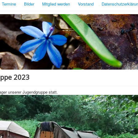
Termine
Bilder
Mitglied werden
Vorstand
Datenschutzerkläru
uppe 2023
ager unserer Jugendgruppe statt.