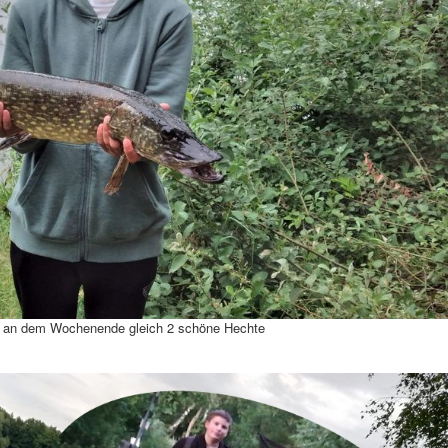
ng an dem Wochenende gleich 2 schöne Hechte