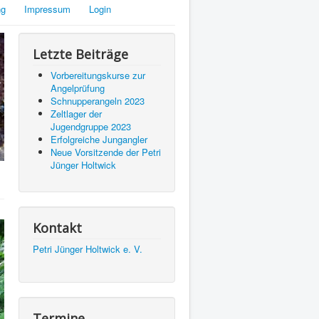
ng
Impressum
Login
Letzte Beiträge
Vorbereitungskurse zur
Angelprüfung
Schnupperangeln 2023
Zeltlager der
Jugendgruppe 2023
Erfolgreiche Jungangler
Neue Vorsitzende der Petri
Jünger Holtwick
Kontakt
Petri Jünger Holtwick e. V.
Termine