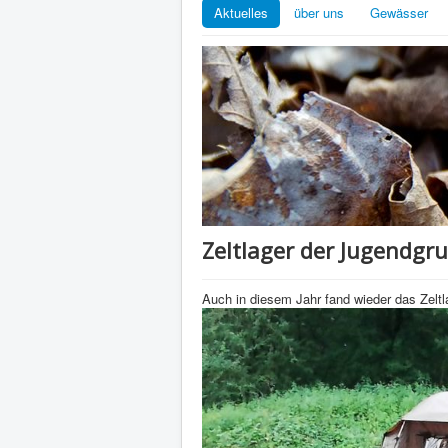
Aktuelles
über uns
Gewässer
Zeltlager der Jugendgr
Auch in diesem Jahr fand wieder das Zeltl